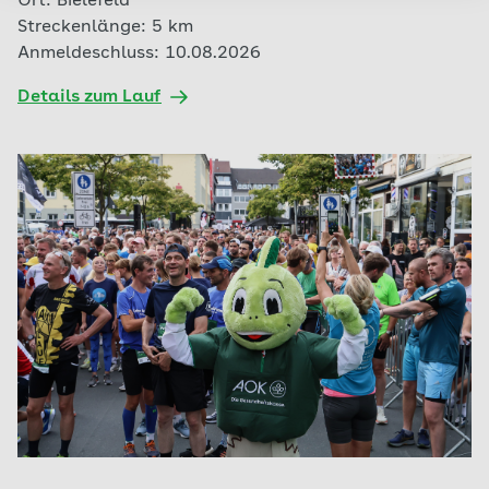
Ort: Bielefeld
Streckenlänge: 5 km
Anmeldeschluss: 10.08.2026
Details zum Lauf