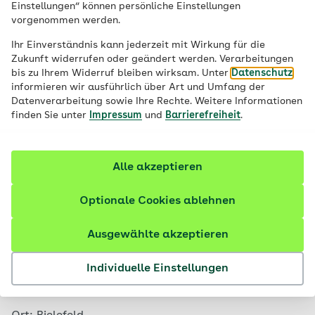
Einstellungen“ können persönliche Einstellungen
Kartenansicht
vorgenommen werden.
Ihr Einverständnis kann jederzeit mit Wirkung für die
Zukunft widerrufen oder geändert werden. Verarbeitungen
bis zu Ihrem Widerruf bleiben wirksam. Unter
Datenschutz
informieren wir ausführlich über Art und Umfang der
Datenverarbeitung sowie Ihre Rechte. Weitere Informationen
finden Sie unter
Impressum
und
Barrierefreiheit
.
Alle akzeptieren
Optionale Cookies ablehnen
Ausgewählte akzeptieren
Mittwoch, 26. August 2026, 19:00 Uhr
Individuelle Einstellungen
AOK-Firmenlauf Bielefeld